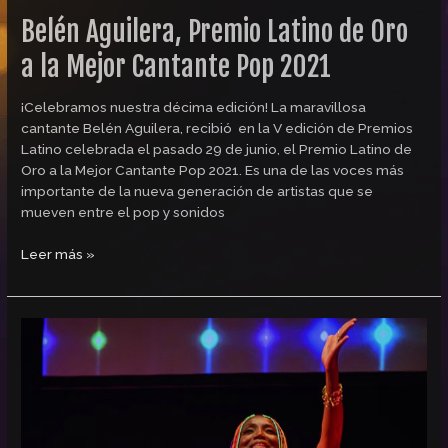
Belén Aguilera, Premio Latino de Oro
a la Mejor Cantante Pop 2021
¡Celebramos nuestra décima edición! La maravillosa
cantante Belén Aguilera, recibió en la V edición de Premios
Latino celebrada el pasado 29 de junio, el Premio Latino de
Oro a la Mejor Cantante Pop 2021. Es una de las voces más
importante de la nueva generación de artistas que se
mueven entre el pop y sonidos
Leer más »
Lucrecia,
presentó
su
nuevo
álbum
“Lucrecia