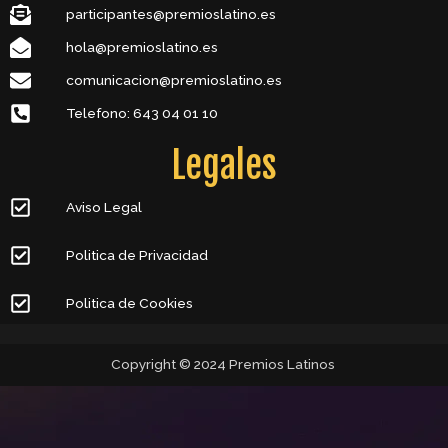
participantes@premioslatino.es
hola@premioslatino.es
comunicacion@premioslatino.es
Telefono: 643 04 01 10
Legales
Aviso Legal
Politica de Privacidad
Politica de Cookies
Copyright © 2024 Premios Latinos