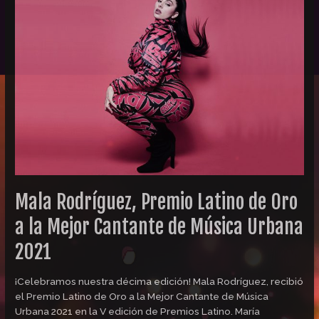
Rodríguez,
Premio
Latino
de
Oro
a
la
Mejor
Cantante
de
Música
Urbana
2021
Mala Rodríguez, Premio Latino de Oro
a la Mejor Cantante de Música Urbana
2021
¡Celebramos nuestra décima edición! Mala Rodríguez, recibió
el Premio Latino de Oro a la Mejor Cantante de Música
Urbana 2021 en la V edición de Premios Latino. María