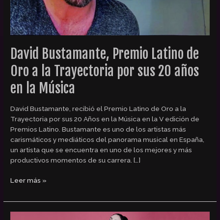
por
sus
20
años
en
David Bustamante, Premio Latino de
la
Música
Oro a la Trayectoria por sus 20 años
en la Música
David Bustamante, recibió el Premio Latino de Oro a la
Trayectoria por sus 20 Años en la Música en la V edición de
Premios Latino. Bustamante es uno de los artistas más
carismáticos y mediáticos del panorama musical en España,
un artista que se encuentra en uno de los mejores y más
productivos momentos de su carrera. […]
Leer más »
Mala