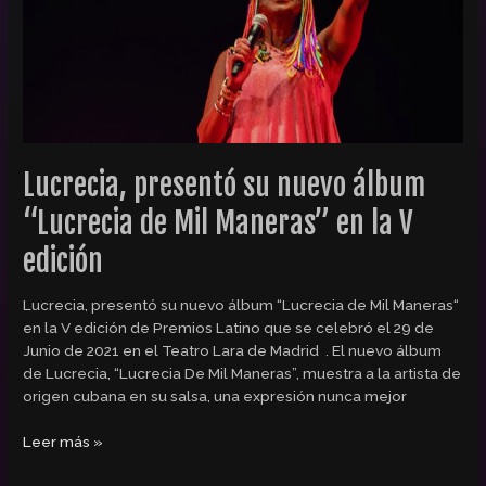
de
Mil
Maneras”
en
la
V
edición
Lucrecia, presentó su nuevo álbum
“Lucrecia de Mil Maneras” en la V
edición
Lucrecia, presentó su nuevo álbum “Lucrecia de Mil Maneras“
en la V edición de Premios Latino que se celebró el 29 de
Junio de 2021 en el Teatro Lara de Madrid . El nuevo álbum
de Lucrecia, “Lucrecia De Mil Maneras”, muestra a la artista de
origen cubana en su salsa, una expresión nunca mejor
Leer más »