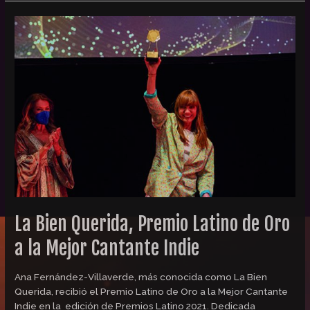
La
Bien
Querida,
Premio
Latino
de
Oro
a
la
Mejor
Cantante
Indie
La Bien Querida, Premio Latino de Oro
a la Mejor Cantante Indie
Ana Fernández-Villaverde, más conocida como La Bien
Querida, recibió el Premio Latino de Oro a la Mejor Cantante
Indie en la edición de Premios Latino 2021. Dedicada