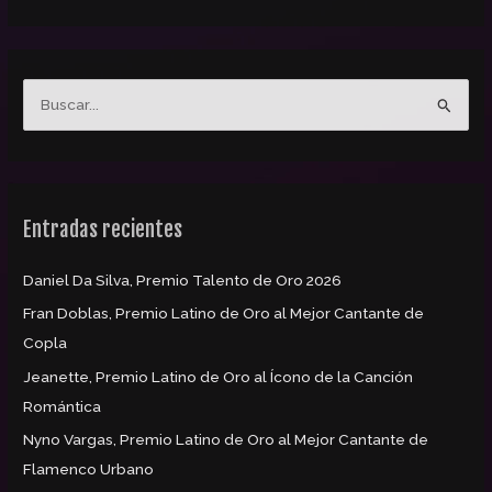
B
u
s
c
Entradas recientes
a
r
Daniel Da Silva, Premio Talento de Oro 2026
p
Fran Doblas, Premio Latino de Oro al Mejor Cantante de
o
Copla
r
:
Jeanette, Premio Latino de Oro al Ícono de la Canción
Romántica
Nyno Vargas, Premio Latino de Oro al Mejor Cantante de
Flamenco Urbano