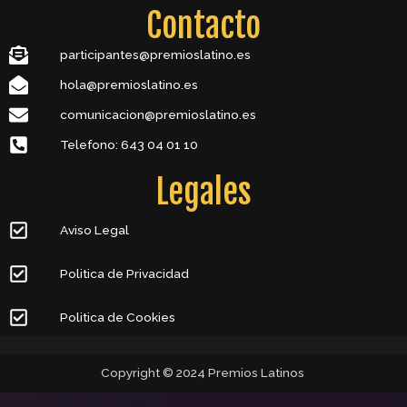
Contacto
participantes@premioslatino.es
hola@premioslatino.es
comunicacion@premioslatino.es
Telefono: 643 04 01 10
Legales
Aviso Legal
Politica de Privacidad
Politica de Cookies
Copyright © 2024 Premios Latinos