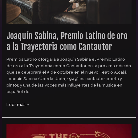
como
Cantautor
Joaquín Sabina, Premio Latino de oro
a la Trayectoria como Cantautor
Premios Latino otorgará a Joaquín Sabina el Premio Latino
de oro a la Trayectoria como Cantautor en la próxima edición
que se celebrará el 5 de octubre en el Nuevo Teatro Alcalá.
Joaquín Sabina (Úbeda, Jaén, 1949) es cantautor, poeta y
pintor, y una de las voces más influyentes de la música en
español de
Leer más »
Chico
Castillo,