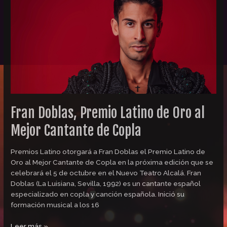
Premio
Latino
de
Oro
al
Mejor
Cantante
de
Copla
Fran Doblas, Premio Latino de Oro al
Mejor Cantante de Copla
Premios Latino otorgará a Fran Doblas el Premio Latino de
Oro al Mejor Cantante de Copla en la próxima edición que se
celebrará el 5 de octubre en el Nuevo Teatro Alcalá. Fran
Doblas (La Luisiana, Sevilla, 1992) es un cantante español
especializado en copla y canción española. Inició su
formación musical a los 16
Leer más »