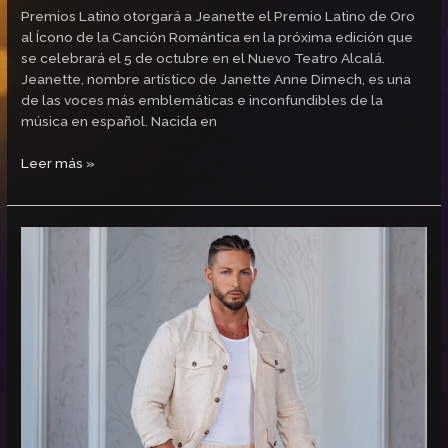
Premios Latino otorgará a Jeanette el Premio Latino de Oro
al Ícono de la Canción Romántica en la próxima edición que
se celebrará el 5 de octubre en el Nuevo Teatro Alcalá.
Jeanette, nombre artístico de Janette Anne Dimech, es una
de las voces más emblemáticas e inconfundibles de la
música en español. Nacida en
Leer más »
Nyno
Vargas,
Premio
Latino
de
Oro
al
Mejor
Cantante
de
Flamenco