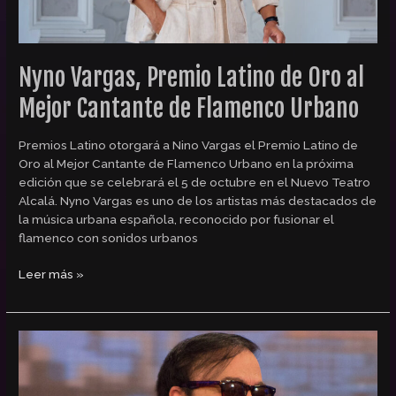
Urbano
Nyno Vargas, Premio Latino de Oro al
Mejor Cantante de Flamenco Urbano
Premios Latino otorgará a Nino Vargas el Premio Latino de
Oro al Mejor Cantante de Flamenco Urbano en la próxima
edición que se celebrará el 5 de octubre en el Nuevo Teatro
Alcalá. Nyno Vargas es uno de los artistas más destacados de
la música urbana española, reconocido por fusionar el
flamenco con sonidos urbanos
Leer más »
Frankie
Marcos,
Premio
Latino