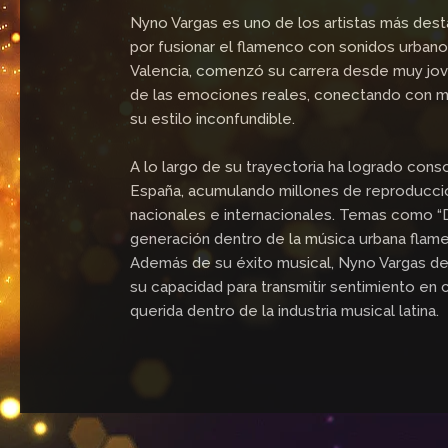
Nyno Vargas es uno de los artistas más des
por fusionar el flamenco con sonidos urbanos
Valencia, comenzó su carrera desde muy jove
de las emociones reales, conectando con mil
su estilo inconfundible.
A lo largo de su trayectoria ha logrado con
España, acumulando millones de reproduccio
nacionales e internacionales. Temas como “
generación dentro de la música urbana flam
Además de su éxito musical, Nyno Vargas des
su capacidad para transmitir sentimiento en 
querida dentro de la industria musical latina.