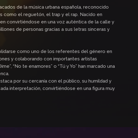
tacados de la música urbana española, reconocido
 como el reguetón, el trap y el rap. Nacido en
n convirtiéndose en una voz auténtica de la calle y
lones de personas gracias a sus letras sinceras y
solidarse como uno de los referentes del género en
nes y colaborando con importantes artistas
Dime”, “No te enamores” o “Tú y Yo” han marcado una
enca.
taca por su cercanía con el público, su humildad y
cada interpretación, convirtiéndose en una figura muy