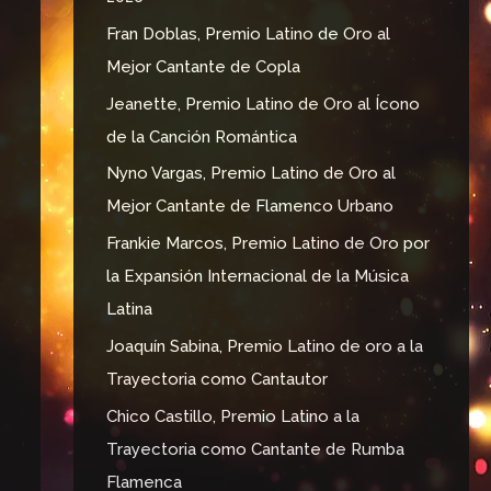
o
r
Fran Doblas, Premio Latino de Oro al
:
Mejor Cantante de Copla
Jeanette, Premio Latino de Oro al Ícono
de la Canción Romántica
Nyno Vargas, Premio Latino de Oro al
Mejor Cantante de Flamenco Urbano
Frankie Marcos, Premio Latino de Oro por
la Expansión Internacional de la Música
Latina
Joaquín Sabina, Premio Latino de oro a la
Trayectoria como Cantautor
Chico Castillo, Premio Latino a la
Trayectoria como Cantante de Rumba
Flamenca