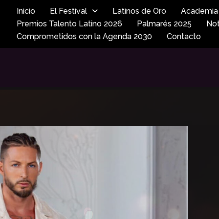
Inicio
El Festival
Latinos de Oro
Academia 
Premios Talento Latino 2026
Palmarés 2025
Not
Comprometidos con la Agenda 2030
Contacto