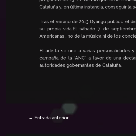
Cataluña y, en última instancia, conseguir la
Tras el verano de 2013 Dyango publicó el d
su propia vida.El sábado 7 de septiembre
Americanas , no de la música ni de los concie
El artista se une a varias personalidades
campaña de la “ANC” a favor de una declar
autoridades gobernantes de Cataluña.
←
Entrada anterior