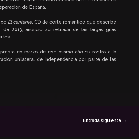
 separación de España.
isco
El cantante
, CD de corte romántico que describe
 de 2013, anunció su retirada de las largas giras
rtos.
 y presta en marzo de ese mismo año su rostro a la
ación unilateral de independencia por parte de las
Entrada siguiente
→