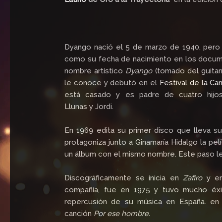
Dyango nació el 5 de marzo de 1940, pero f
como su fecha de nacimiento en los docu
nombre artístico
Dyango
(tomado del guitarr
le conoce y debutó en el
Festival de la Ca
está casado y es padre de cuatro hijo
Llunas y Jordi.
En 1969 edita su primer disco que lleva su
protagoniza junto a Ginamaría Hidalgo la pel
un álbum con el mismo nombre. Este paso le 
Discográficamente se inicia en
Zafiro
y en
compañía, fue en 1975 y tuvo mucho éxit
repercusión de su música en España. en 
canción
Por ese hombre.