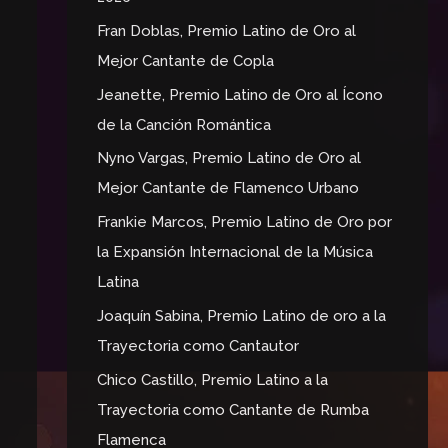
o
r
Fran Doblas, Premio Latino de Oro al
:
Mejor Cantante de Copla
Jeanette, Premio Latino de Oro al Ícono
de la Canción Romántica
Nyno Vargas, Premio Latino de Oro al
Mejor Cantante de Flamenco Urbano
Frankie Marcos, Premio Latino de Oro por
la Expansión Internacional de la Música
Latina
Joaquín Sabina, Premio Latino de oro a la
Trayectoria como Cantautor
Chico Castillo, Premio Latino a la
Trayectoria como Cantante de Rumba
Flamenca