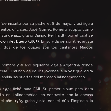
ue inscrito por su padre el 8 de mayo, y así figura
mentos oficiales. José Gómez Romero adoptó como
ista de jazz gitano Django Reinhardt), por el cual se
nción del Duero (1965)
. En su vida personal, el artista
s, dos de los cuales son los cantantes Marcos
 nombre y al año siguiente viaja a Argentina donde
ícula El mundo es de los jóvenes, a la vez que edita
abriría las puertas del mercado latinoamericano.
 1974 fichó para EMI. Su primer álbum para esta
o en Latinoamérica, en contraste con la escasa
el año 1985 graba junto con el dúo Pimpinela la