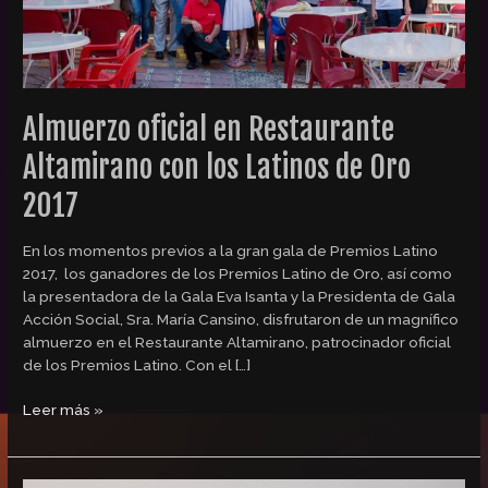
Oro
2017
Almuerzo oficial en Restaurante
Altamirano con los Latinos de Oro
2017
En los momentos previos a la gran gala de Premios Latino
2017, los ganadores de los Premios Latino de Oro, así como
la presentadora de la Gala Eva Isanta y la Presidenta de Gala
Acción Social, Sra. María Cansino, disfrutaron de un magnífico
almuerzo en el Restaurante Altamirano, patrocinador oficial
de los Premios Latino. Con el […]
Leer más »