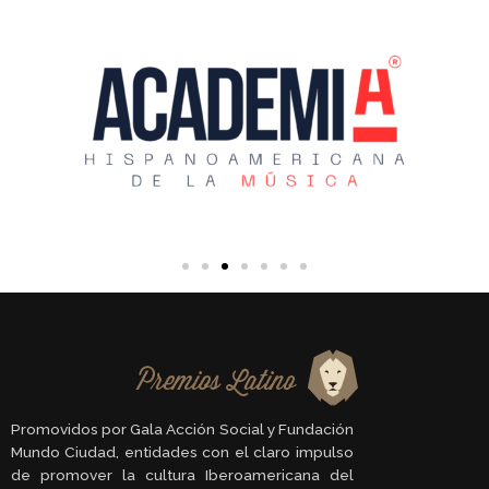
Promovidos por Gala Acción Social y Fundación
Mundo Ciudad, entidades con el claro impulso
de promover la cultura Iberoamericana del