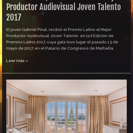
Productor Audiovisual Joven Talento
2017
El joven Gabriel Pinal, recibió el Premio Latino al Mejor
Productor Audiovisual Joven Talento en la II Edición de
Premios Latino 2017, cuya gala tuvo lugar el pasado 13 de
mayo de 2017, en el Palacio de Congresos de Marbella.
Leer más »
Healthouse
Las
Dunas
5*GL
Health
&
Beach
Spa,
Hotel