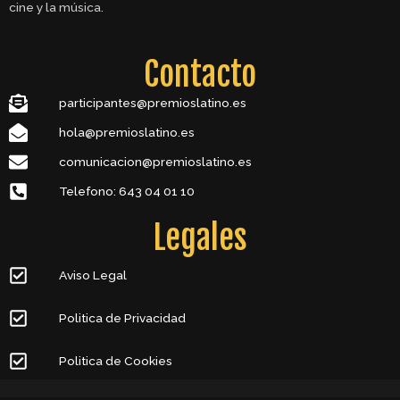
cine y la música.
Contacto
participantes@premioslatino.es
hola@premioslatino.es
comunicacion@premioslatino.es
Telefono: 643 04 01 10
Legales
Aviso Legal
Politica de Privacidad
Politica de Cookies