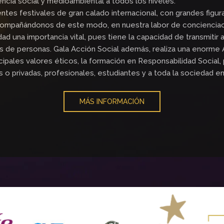
ncia social y medioambiental a todos los niveles.
entes festivales de gran calado internacional, con grandes fig
acompañándonos de este modo, en nuestra labor de concienciac
dad una importancia vital, pues tiene la capacidad de transmitir 
 de personas. Gala Acción Social además, realiza una enorme Ac
ncipales valores éticos, la formación en Responsabilidad Socia
o privadas, profesionales, estudiantes y a toda la sociedad en
MÁS INFORMACIÓN