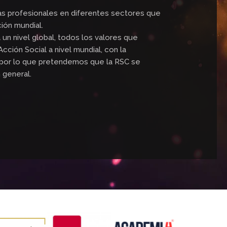
uras profesionales en diferentes sectores que
ión mundial.
a un nivel global, todos los valores que
ción Social a nivel mundial, con la
l, por lo que pretendemos que la RSC se
 general.