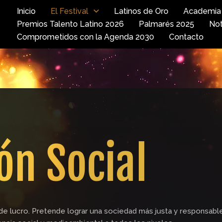
Inicio
El Festival
Latinos de Oro
Academia 
Premios Talento Latino 2026
Palmarés 2025
Not
Comprometidos con la Agenda 2030
Contacto
ón Social
 de lucro. Pretende lograr una sociedad más justa y responsable