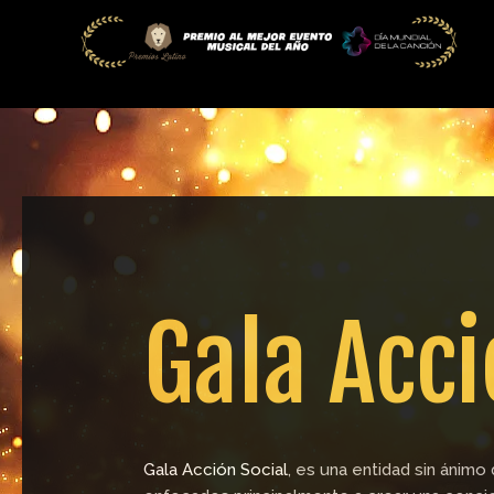
Ir
al
contenido
Gala Acci
Gala Acción Social
, es una entidad sin ánimo