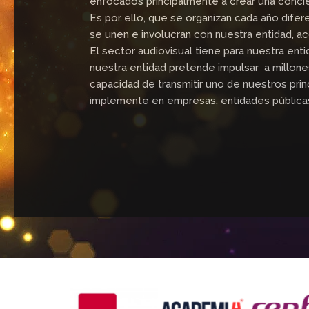
enfocados principalmente a crear una concie
Es por ello, que se organizan cada año difer
se unen e involucran con nuestra entidad, 
El sector audiovisual tiene para nuestra enti
nuestra entidad pretende impulsar a millones
capacidad de transmitir uno de nuestros pri
implemente en empresas, entidades públicas 