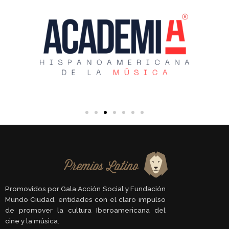
Promovidos por Gala Acción Social y Fundación
Mundo Ciudad, entidades con el claro impulso
de promover la cultura Iberoamericana del
cine y la música.