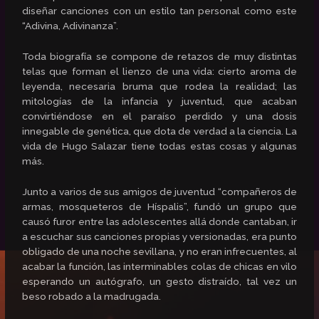
diseñar canciones con un estilo tan personal como este
“Adivina, Adivinanza”.
Toda biografía se compone de retazos de muy distintas
telas que forman el lienzo de una vida: cierto aroma de
leyenda, necesaria bruma que rodea la realidad; las
mitologías de la infancia y juventud, que acaban
convirtiéndose en el paraíso perdido y una dosis
innegable de genética, que dota de verdad a la ciencia. La
vida de Hugo Salazar tiene todas estas cosas y algunas
más.
Junto a varios de sus amigos de juventud “compañeros de
armas, mosqueteros de Híspalis”, fundó un grupo que
causó furor entre las adolescentes allá donde cantaban, ir
a escuchar sus canciones propias y versionadas, era punto
obligado de una noche sevillana, y no eran infrecuentes, al
acabar la función, las interminables colas de chicas en vilo
esperando un autógrafo, un gesto distraído, tal vez un
beso robado a la madrugada.