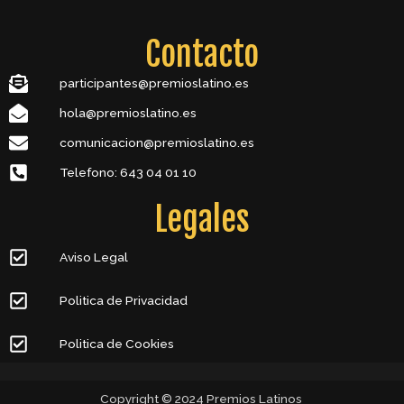
Contacto
participantes@premioslatino.es
hola@premioslatino.es
comunicacion@premioslatino.es
Telefono: 643 04 01 10
Legales
Aviso Legal
Politica de Privacidad
Politica de Cookies
Copyright © 2024 Premios Latinos