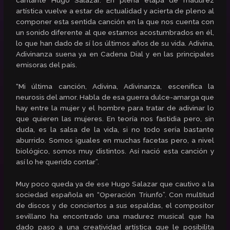
artística vuelve a estar de actualidad y acierta de pleno al
componer esta sentida canción en la que nos cuenta con
un sonido diferente al que estamos acostumbrados en él,
lo que han dado de sí los últimos años de su vida. Adivina,
Adivinanza suena ya en Cadena Dial y en las principales
emisoras del país.
“Mi última canción, Adivina, Adivinanza, escenifica la
neurosis del amor. Habla de esa guerra dulce-amarga que
hay entre la mujer y el hombre para tratar de adivinar lo
que quieren las mujeres. En teoría nos fastidia pero, sin
duda, es la salsa de la vida, si no todo sería bastante
aburrido. Somos iguales en muchas facetas pero, a nivel
biológico, somos muy distintos. Así nació esta canción y
así lo he querido contar”.
Muy poco queda ya de ese Hugo Salazar que cautivo a la
sociedad española en “Operación Triunfo”. Con multitud
de discos y de conciertos a sus espaldas, el compositor
sevillano ha encontrado una madurez musical que ha
dado paso a una creatividad artística que le posibilita