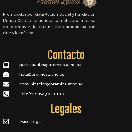
Promovidos por Gala Acción Social y Fundación
Mundo Ciudad, entidades con el claro impulso
de promover la cultura Iberoamericana del
cine y la música.
Contacto
participantes@premioslatino.es
hola@premioslatino.es
comunicacion@premioslatino.es
Telefono: 643 04 01 10
Legales
Aviso Legal