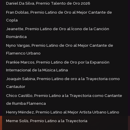
Daniel Da Silva, Premio Talento de Oro 2026
p
Fran Doblas, Premio Latino de Oro al Mejor Cantante de
o
Copla
r
:
Jeanette, Premio Latino de Oro al Ícono de la Canción
Romántica
Nyno Vargas, Premio Latino de Oro al Mejor Cantante de
Flamenco Urbano
Frankie Marcos, Premio Latino de Oro por la Expansión
Internacional de la Música Latina
Joaquín Sabina, Premio Latino de oro a la Trayectoria como
Cantautor
Chico Castillo, Premio Latino a la Trayectoria como Cantante
de Rumba Flamenca
Henry Méndez, Premio Latino al Mejor Artista Urbano Latino
Meme Solís, Premio Latino a la Trayectoria