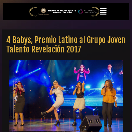
Ir
Navegación
Menú
al
de
contenido
entradas
4 Babys, Premio Latino al Grupo Joven
Talento Revelación 2017