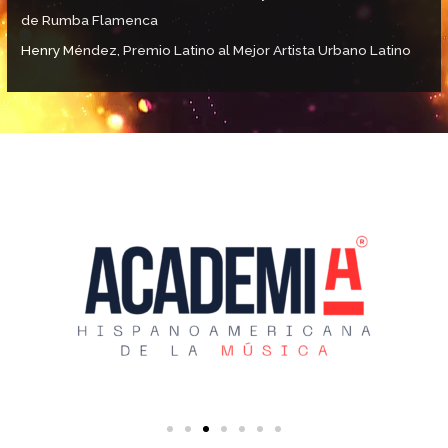
de Rumba Flamenca
Henry Méndez, Premio Latino al Mejor Artista Urbano Latino