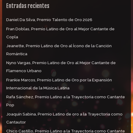
Entradas recientes
a
r
Daniel Da Silva, Premio Talento de Oro 2026
p
Fran Doblas, Premio Latino de Oro al Mejor Cantante de
o
Copla
r
:
Jeanette, Premio Latino de Oro al Ícono de la Canción
Romántica
Nyno Vargas, Premio Latino de Oro al Mejor Cantante de
Flamenco Urbano
Frankie Marcos, Premio Latino de Oro por la Expansión
Internacional de la Música Latina
Rafa Sánchez, Premio Latino a la Trayectoria como Cantante
Pop
Joaquín Sabina, Premio Latino de oro a la Trayectoria como
Cantautor
Chico Castillo, Premio Latino a la Trayectoria como Cantante