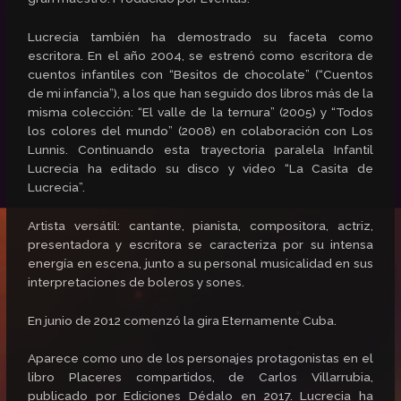
Lucrecia también ha demostrado su faceta como
escritora. En el año 2004, se estrenó como escritora de
cuentos infantiles con “Besitos de chocolate” (“Cuentos
de mi infancia”), a los que han seguido dos libros más de la
misma colección: “El valle de la ternura” (2005) y “Todos
los colores del mundo” (2008) en colaboración con Los
Lunnis. Continuando esta trayectoria paralela Infantil
Lucrecia ha editado su disco y video “La Casita de
Lucrecia”.
Artista versátil: cantante, pianista, compositora, actriz,
presentadora y escritora se caracteriza por su intensa
energía en escena, junto a su personal musicalidad en sus
interpretaciones de boleros y sones.
En junio de 2012 comenzó la gira Eternamente Cuba.
Aparece como uno de los personajes protagonistas en el
libro Placeres compartidos, de Carlos Villarrubia,
publicado por Ediciones Dédalo en 2017. Lucrecia ha