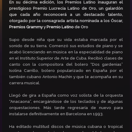
En su décima edición, los Premios Latino inauguran el
prestigioso Premio Lucrecia Latino de Oro, un galardón
que cada año reconocerá a un destacado talento,
otorgado por la consagrada artista nominada a los Óscar,
Premios Grammy
y
Premio Latino
de Oro
Supo desde niña que su vida estaba marcada por el
sonido de su tierra. Comenzó sus estudios de piano y se
acabó licenciando en música en la especialidad de piano
en el Instituto Superior de Arte de Cuba. Recibió clases de
canto con la compositora del bolero “Dos gardenias”
Isolina Carrillo, bolero popularizado en España por el
también cubano Antonio Machín y que le acompaña en su
carrera musical.
Llegó de gira a España como voz solista de la orquesta
“Anacaona”, encargándose de los teclados y de algunas
orquestaciones. Más tarde regresaría de nuevo para
instalarse definitivamente en Barcelona en 1993.
Ha editado multitud discos de música cubana o tropical