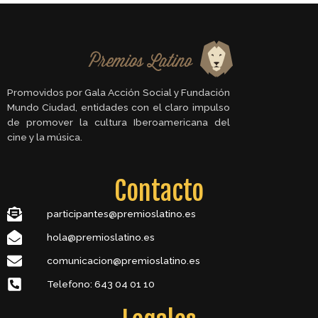
Promovidos por Gala Acción Social y Fundación
Mundo Ciudad, entidades con el claro impulso
de promover la cultura Iberoamericana del
cine y la música.
Contacto
participantes@premioslatino.es
hola@premioslatino.es
comunicacion@premioslatino.es
Telefono: 643 04 01 10