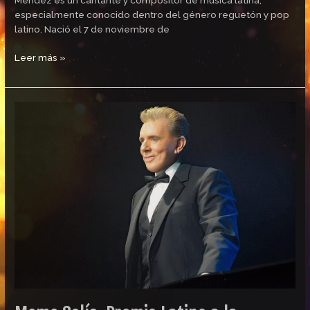
especialmente conocido dentro del género reguetón y pop
latino. Nació el 7 de noviembre de
Leer más »
Meme
Solís,
Premio
Latino
a
la
Trayectoria