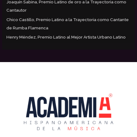
Joaquín Sabina, Premio Latino de oro a la Trayectoria como
Cantautor
Chico Castillo, Premio Latino a la Trayectoria como Cantante
de Rumba Flamenca
Henry Méndez, Premio Latino al Mejor Artista Urbano Latino