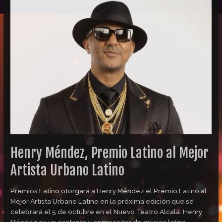
Henry
Méndez,
Premio
Latino
al
Mejor
Artista
Urbano
Latino
Henry Méndez, Premio Latino al Mejor
Artista Urbano Latino
Premios Latino otorgará a Henry Méndez el Premio Latino al
Mejor Artista Urbano Latino en la próxima edición que se
celebrará el 5 de octubre en el Nuevo Teatro Alcalá. Henry
Méndez es un cantante y compositor de música latina,