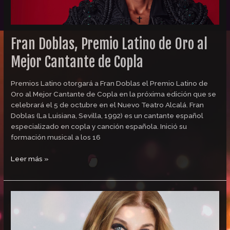
de
Copla
Fran Doblas, Premio Latino de Oro al
Mejor Cantante de Copla
Premios Latino otorgará a Fran Doblas el Premio Latino de
Oro al Mejor Cantante de Copla en la próxima edición que se
celebrará el 5 de octubre en el Nuevo Teatro Alcalá. Fran
Doblas (La Luisiana, Sevilla, 1992) es un cantante español
especializado en copla y canción española. Inició su
formación musical a los 16
Leer más »
Jeanette,
Premio
Latino
de