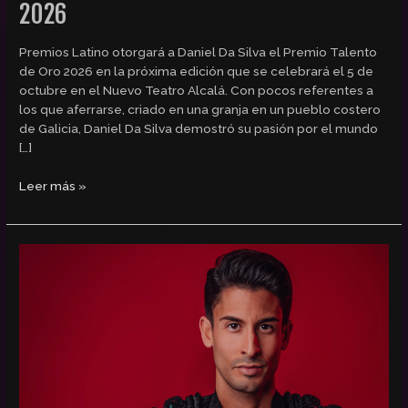
2026
Premios Latino otorgará a Daniel Da Silva el Premio Talento
de Oro 2026 en la próxima edición que se celebrará el 5 de
octubre en el Nuevo Teatro Alcalá. Con pocos referentes a
los que aferrarse, criado en una granja en un pueblo costero
de Galicia, Daniel Da Silva demostró su pasión por el mundo
[…]
Leer más »
Fran
Doblas,
Premio
Latino
de
Oro
al
Mejor
Cantante