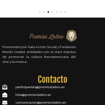
Promovidos por Gala Acción Social y Fundación
Mundo Ciudad, entidades con el claro impulso
de promover la cultura Iberoamericana del
cine y la música.
Contacto
participantes@premioslatino.es
hola@premioslatino.es
comunicacion@premioslatino.es