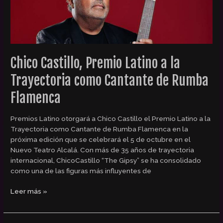
de
Rumba
Flamenca
Chico Castillo, Premio Latino a la
Trayectoria como Cantante de Rumba
Flamenca
Premios Latino otorgará a Chico Castillo el Premio Latino a la
Trayectoria como Cantante de Rumba Flamenca en la
próxima edición que se celebrará el 5 de octubre en el
Nuevo Teatro Alcalá. Con más de 35 años de trayectoria
internacional, ChicoCastillo “The Gipsy” se ha consolidado
como una de las figuras más influyentes de
Leer más »