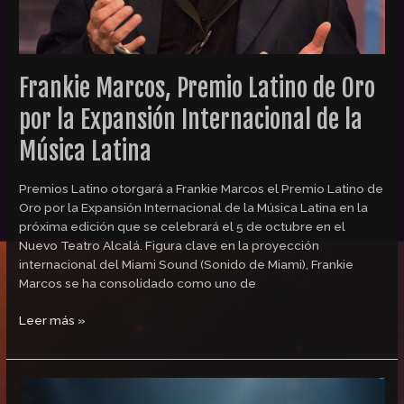
de
la
Música
Latina
Frankie Marcos, Premio Latino de Oro
por la Expansión Internacional de la
Música Latina
Premios Latino otorgará a Frankie Marcos el Premio Latino de
Oro por la Expansión Internacional de la Música Latina en la
próxima edición que se celebrará el 5 de octubre en el
Nuevo Teatro Alcalá. Figura clave en la proyección
internacional del Miami Sound (Sonido de Miami), Frankie
Marcos se ha consolidado como uno de
Leer más »
Rafa