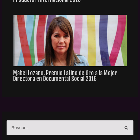
Mabel Lozano, Premio Latino de Oro a la Mejor
Directora en Documental Social 2016
B
u