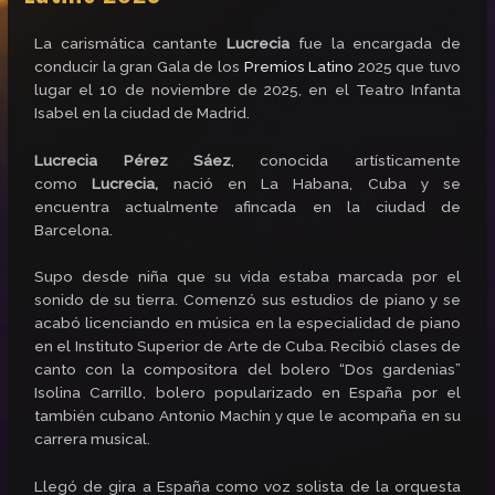
La carismática cantante
Lucrecia
fue la encargada de
conducir la gran Gala de los
Premios Latino
2025 que tuvo
lugar el 10 de noviembre de 2025, en el Teatro Infanta
Isabel en la ciudad de Madrid.
Lucrecia Pérez Sáez
, conocida artísticamente
como
Lucrecia,
nació en
La Habana, Cuba y se
encuentra actualmente afincada en la ciudad de
Barcelona.
Supo desde niña que su vida estaba marcada por el
sonido de su tierra. Comenzó sus estudios de piano y se
acabó licenciando en música en la especialidad de piano
en el Instituto Superior de Arte de Cuba. Recibió clases de
canto con la compositora del bolero “Dos gardenias”
Isolina Carrillo, bolero popularizado en España por el
también cubano Antonio Machín y que le acompaña en su
carrera musical.
Llegó de gira a España como voz solista de la orquesta