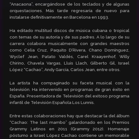
“Anacaona”, encargándose de los teclados y de algunas
orquestaciones. Más tarde regresaría de nuevo para
instalarse definitivamente en Barcelona en 1993.
Ha editado multitud discos de música cubana o tropical
con temas de su autoría y de sus padres. A lo largo de su
carrera colabora musicalmente con grandes maestros
como Celia Cruz, Paquito D’Rivera, Chano Domínguez,
Wyclef Jean, Patato Valdés, Carel Kraayenhof, Willy
Chirino, Chavela Vargas, Lluis Llach, Gilberto Gil, Israel
López “Cachao”, Andy García, Carlos Jean, entre otros.
La artista ha compaginado su faceta musical con la
televisión. Ha intervenido en programas de gran éxito en
España. Presentadora de Televisión del exitoso programa
infantil de Televisión Española Los Lunnis.
Entre estas colaboraciones hay que destacar la del álbum
“Cachao: The last mambo” galardonado en los Premios
Grammy Latinos en 2011 (Grammy 2012). Homenaje
póstumo a Israel López Cachao contiene un memorable