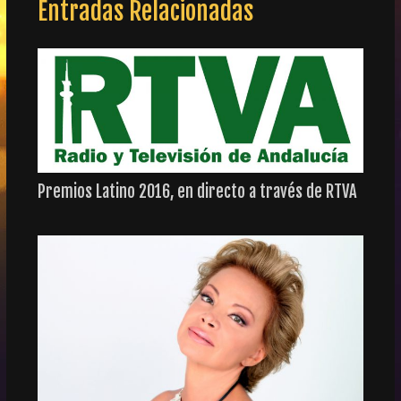
Entradas Relacionadas
Premios Latino 2016, en directo a través de RTVA