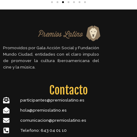
Promovidos por Gala Acción Social y Fundación
Mundo Ciudad, entidades con el claro impulso
de promover la cultura Iberoamericana del
cine y la música.
Contacto
participantes@premioslatino.es
hola@premioslatino.es
comunicacion@premioslatino.es
Telefono: 643 04 01 10