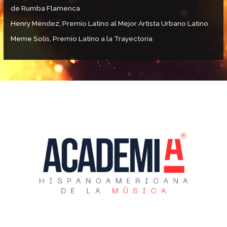
de Rumba Flamenca
Henry Méndez, Premio Latino al Mejor Artista Urbano Latino
Meme Solís, Premio Latino a la Trayectoria