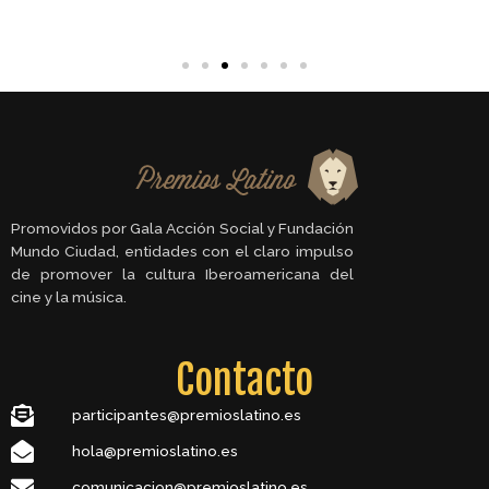
Promovidos por Gala Acción Social y Fundación
Mundo Ciudad, entidades con el claro impulso
de promover la cultura Iberoamericana del
cine y la música.
Contacto
participantes@premioslatino.es
hola@premioslatino.es
comunicacion@premioslatino.es