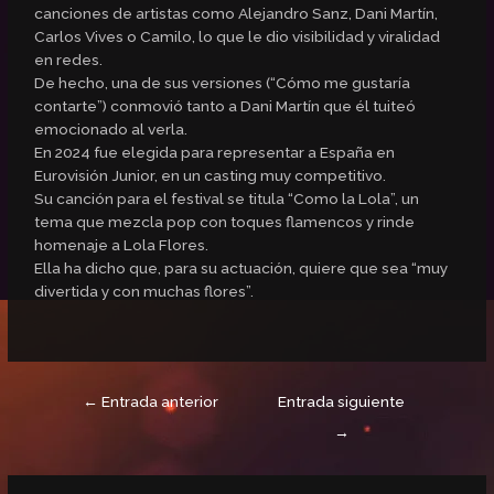
canciones de artistas como Alejandro Sanz, Dani Martín,
Carlos Vives o Camilo, lo que le dio visibilidad y viralidad
en redes.
De hecho, una de sus versiones (“Cómo me gustaría
contarte”) conmovió tanto a Dani Martín que él tuiteó
emocionado al verla.
En 2024 fue elegida para representar a España en
Eurovisión Junior, en un casting muy competitivo.
Su canción para el festival se titula “Como la Lola”, un
tema que mezcla pop con toques flamencos y rinde
homenaje a Lola Flores.
Ella ha dicho que, para su actuación, quiere que sea “muy
divertida y con muchas flores”.
←
Entrada anterior
Entrada siguiente
→