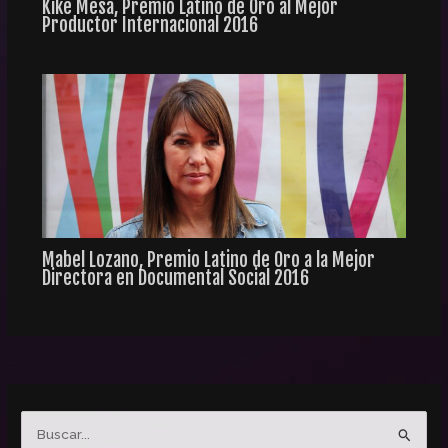
Kike Mesa, Premio Latino de Oro al Mejor
Productor Internacional 2016
Mabel Lozano, Premio Latino de Oro a la Mejor
Directora en Documental Social 2016
B