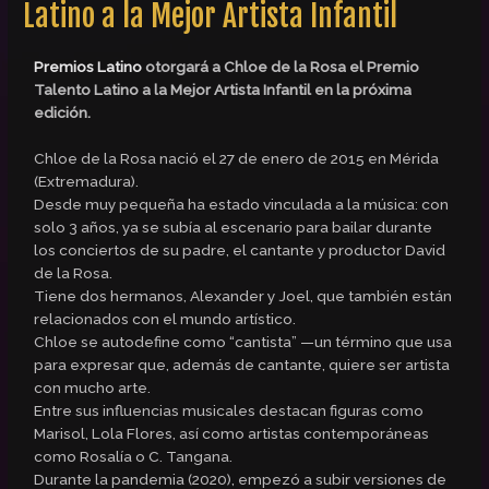
Latino a la Mejor Artista Infantil
Premios Latino
otorgará a Chloe de la Rosa el Premio
Talento Latino a la Mejor Artista Infantil en la próxima
edición.
Chloe de la Rosa nació el 27 de enero de 2015 en Mérida
(Extremadura).
Desde muy pequeña ha estado vinculada a la música: con
solo 3 años, ya se subía al escenario para bailar durante
los conciertos de su padre, el cantante y productor David
de la Rosa.
Tiene dos hermanos, Alexander y Joel, que también están
relacionados con el mundo artístico.
Chloe se autodefine como “cantista” —un término que usa
para expresar que, además de cantante, quiere ser artista
con mucho arte.
Entre sus influencias musicales destacan figuras como
Marisol, Lola Flores, así como artistas contemporáneas
como Rosalía o C. Tangana.
Durante la pandemia (2020), empezó a subir versiones de