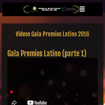
Ir
Menú
al
contenido
Videos Gala Premios Latino 2016
Gala Premios Latino (parte 1)