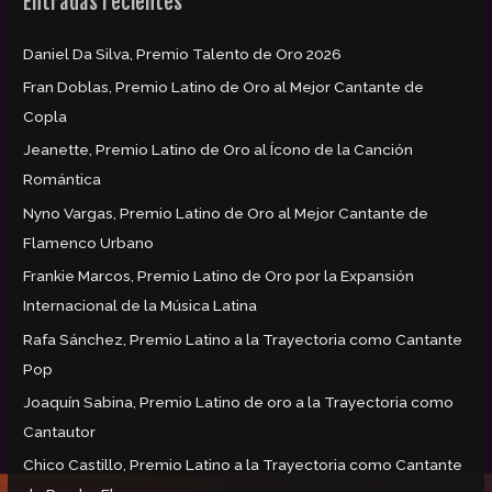
Entradas recientes
a
r
Daniel Da Silva, Premio Talento de Oro 2026
p
Fran Doblas, Premio Latino de Oro al Mejor Cantante de
o
Copla
r
:
Jeanette, Premio Latino de Oro al Ícono de la Canción
Romántica
Nyno Vargas, Premio Latino de Oro al Mejor Cantante de
Flamenco Urbano
Frankie Marcos, Premio Latino de Oro por la Expansión
Internacional de la Música Latina
Rafa Sánchez, Premio Latino a la Trayectoria como Cantante
Pop
Joaquín Sabina, Premio Latino de oro a la Trayectoria como
Cantautor
Chico Castillo, Premio Latino a la Trayectoria como Cantante