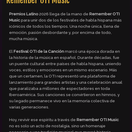
Remenber OTI Music
Premios Latino
2026 llega de la mano de
Remember OTI
Music
para unir dos de los festivales de habla hispana más
icónicos de todos los tiempos. Una noche única, llena de
emoción, pasión desbordante y, por encima de todo,
mucha música.
El
Festival OTI de la Canción
marcó una época dorada en
la historia de la música en español. Durante décadas, fue
un puente cultural entre países de habla hispana, uniendo
voces, estilos y emociones en un mismo escenario. Más
que un certamen, la OTI representó una plataforma de
lanzamiento para grandes artistas y una celebración anual
que paralizaba a millones de espectadores en toda
Iberoamérica. Sus canciones se convirtieron en himnos, y
su legado permanece vivo en la memoria colectiva de
varias generaciones.
Hoy, revivir ese espíritu a través de
Remember OTI Music
no es solo un acto de nostalgia, sino un homenaje
necesario a una tradición musical que marcó historia.