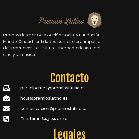
Promovidos por Gala Acción Social y Fundación
Mundo Ciudad, entidades con el claro impulso
de promover la cultura Iberoamericana del
cine y la música.
Contacto
participantes@premioslatino.es
hola@premioslatino.es
comunicacion@premioslatino.es
Telefono: 643 04 01 10
Legales