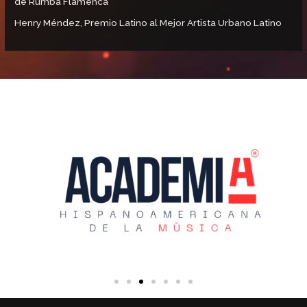
de Rumba Flamenca
Henry Méndez, Premio Latino al Mejor Artista Urbano Latino